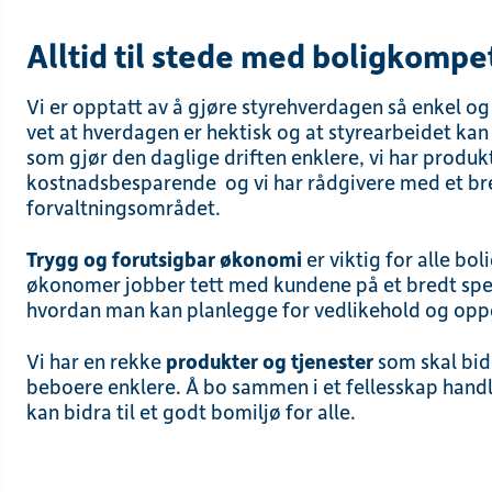
Alltid til stede med boligkomp
Vi er opptatt av å gjøre styrehverdagen så enkel og
vet at hverdagen er hektisk og at styrearbeidet ka
som gjør den daglige driften enklere, vi har produk
kostnadsbesparende og vi har rådgivere med et br
forvaltningsområdet.
Trygg og forutsigbar økonomi
er viktig for alle bo
økonomer jobber tett med kundene på et bredt spekte
hvordan man kan planlegge for vedlikehold og oppg
Vi har en rekke
produkter og tjenester
som skal bidr
beboere enklere. Å bo sammen i et fellesskap hand
kan bidra til et godt bomiljø for alle.