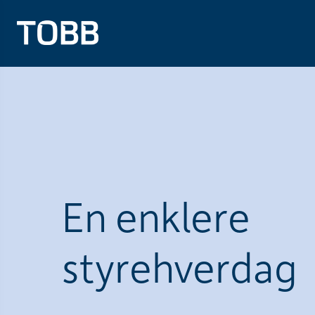
En enklere
styrehverdag