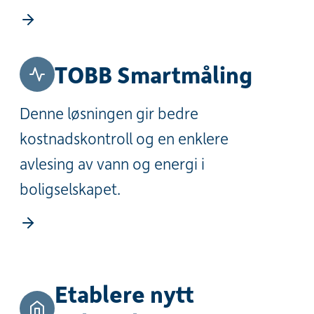
TOBB Smartmåling
Denne løsningen gir bedre
kostnadskontroll og en enklere
avlesing av vann og energi i
boligselskapet.
Etablere nytt