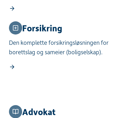
Forsikring
Den komplette forsikringsløsningen for
borettslag og sameier (boligselskap).
Advokat