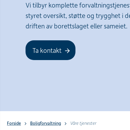
Vi tilbyr komplette forvaltningstjenes
styret oversikt, støtte og trygghet i 
driften av borettslaget eller sameiet.
Ta kontakt
Forside
Boligforvaltning
Våre tjenester