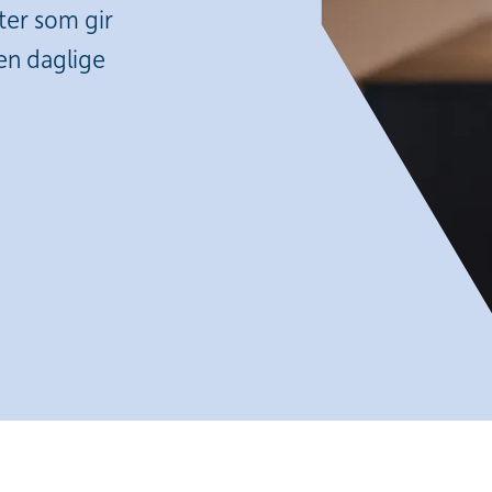
ter som gir
den daglige