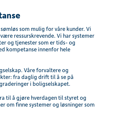
etanse
 sømløs som mulig for våre kunder. Vi
n være ressurskrevende. Vi har systemer
ter og tjenester som er tids- og
ed kompetanse innenfor hele
ligselskap. Våre forvaltere og
r: fra daglig drift til å se på
raderinger i boligselskapet.
a til å gjøre hverdagen til styret og
ler om finne systemer og løsninger som