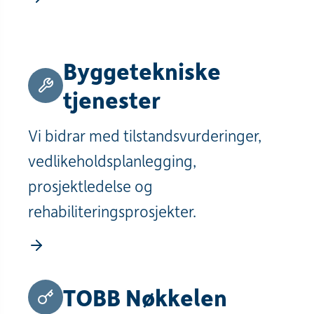
Byggetekniske
tjenester
Vi bidrar med tilstandsvurderinger,
vedlikeholdsplanlegging,
prosjektledelse og
rehabiliteringsprosjekter.
TOBB Nøkkelen