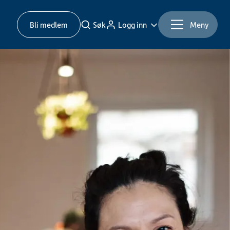
Bli medlem
Søk
Logg inn
Meny