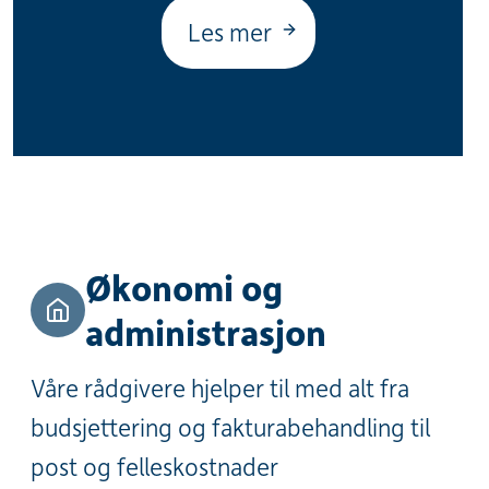
Les mer
Økonomi og
administrasjon
Våre rådgivere hjelper til med alt fra
budsjettering og fakturabehandling til
post og felleskostnader