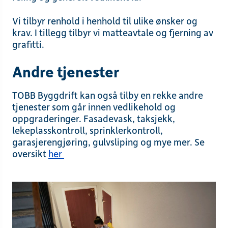
Vi tilbyr renhold i henhold til ulike ønsker og
krav. I tillegg tilbyr vi matteavtale og fjerning av
grafitti.
Andre tjenester
TOBB Byggdrift kan også tilby en rekke andre
tjenester som går innen vedlikehold og
oppgraderinger. Fasadevask, taksjekk,
lekeplasskontroll, sprinklerkontroll,
garasjerengjøring, gulvsliping og mye mer. Se
oversikt
her