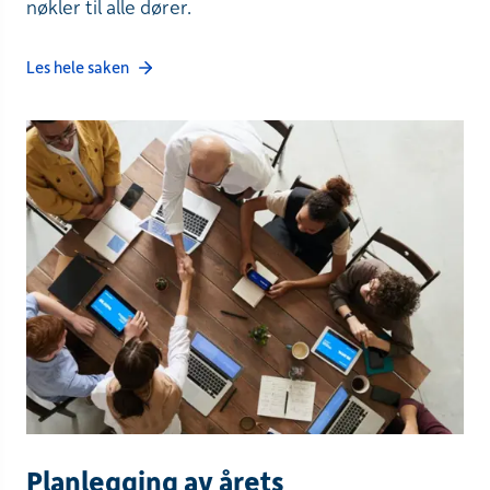
nøkler til alle dører.
Les hele saken
Planlegging av årets