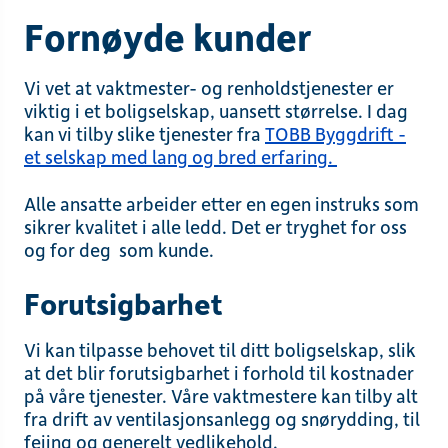
Fornøyde kunder
Vi vet at vaktmester- og renholdstjenester er
viktig i et boligselskap, uansett størrelse. I dag
kan vi tilby slike tjenester fra
TOBB Byggdrift -
et selskap med lang og bred erfaring.
Alle ansatte arbeider etter en egen instruks som
sikrer kvalitet i alle ledd. Det er tryghet for oss
og for deg som kunde.
Forutsigbarhet
Vi kan tilpasse behovet til ditt boligselskap, slik
at det blir forutsigbarhet i forhold til kostnader
på våre tjenester. Våre vaktmestere kan tilby alt
fra drift av ventilasjonsanlegg og snørydding, til
feiing og generelt vedlikehold.