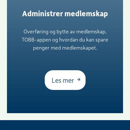
Administrer medlemskap
Overføring og bytte av medlemskap,
TOBB-appen og hvordan du kan spare
penger med medlemskapet.
Les mer