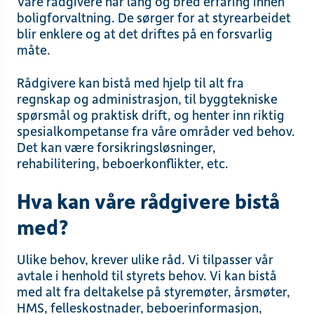
Våre rådgivere har lang og bred erfaring innen
boligforvaltning. De sørger for at styrearbeidet
blir enklere og at det driftes på en forsvarlig
måte.
Rådgivere kan bistå med hjelp til alt fra
regnskap og administrasjon, til byggtekniske
spørsmål og praktisk drift, og henter inn riktig
spesialkompetanse fra våre områder ved behov.
Det kan være forsikringsløsninger,
rehabilitering, beboerkonflikter, etc.
Hva kan våre rådgivere bistå
med?
Ulike behov, krever ulike råd. Vi tilpasser vår
avtale i henhold til styrets behov. Vi kan bistå
med alt fra deltakelse på styremøter, årsmøter,
HMS, felleskostnader, beboerinformasjon,