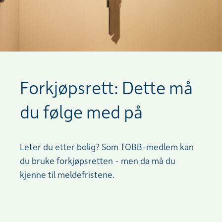
Forkjøpsrett: Dette må
du følge med på
Leter du etter bolig? Som TOBB-medlem kan
du bruke forkjøpsretten - men da må du
kjenne til meldefristene.