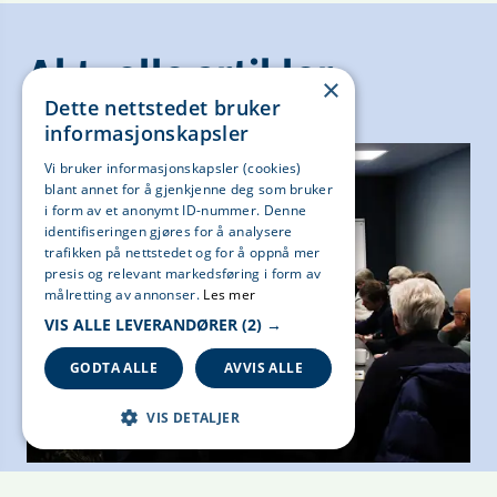
Aktuelle artikler
×
Dette nettstedet bruker
informasjonskapsler
Vi bruker informasjonskapsler (cookies)
blant annet for å gjenkjenne deg som bruker
i form av et anonymt ID-nummer. Denne
identifiseringen gjøres for å analysere
trafikken på nettstedet og for å oppnå mer
presis og relevant markedsføring i form av
målretting av annonser.
Les mer
VIS ALLE LEVERANDØRER
(2) →
GODTA ALLE
AVVIS ALLE
VIS DETALJER