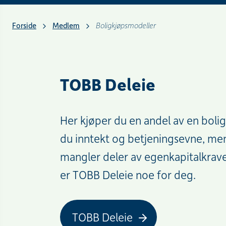
Forside
Medlem
Boligkjøpsmodeller
TOBB Deleie
Her kjøper du en andel av en bolig
du inntekt og betjeningsevne, me
mangler deler av egenkapitalkrav
er TOBB Deleie noe for deg.
TOBB Deleie