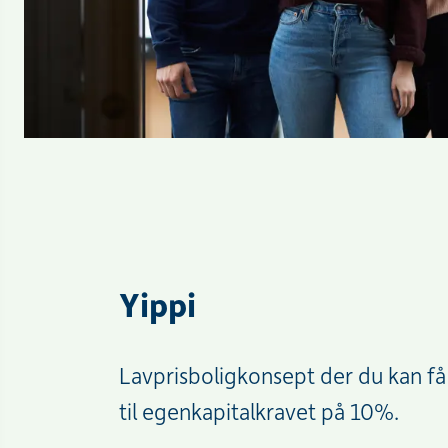
Yippi
Lavprisboligkonsept der du kan få
til egenkapitalkravet på 10%.