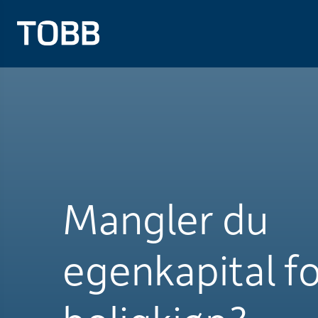
Mangler du
egenkapital f