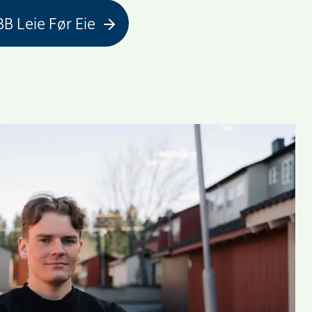
B Leie Før Eie