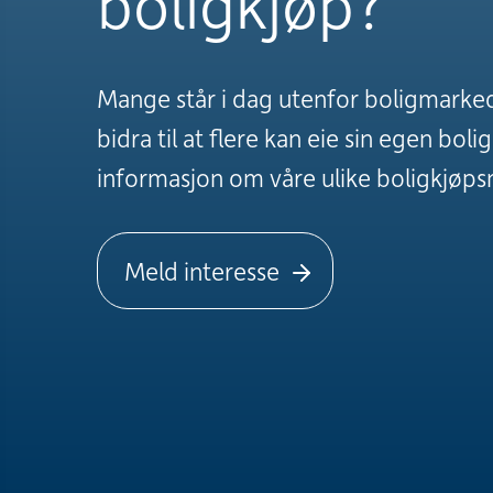
boligkjøp?
Mange står i dag utenfor boligmarked
bidra til at flere kan eie sin egen boli
informasjon om våre ulike boligkjøps
Meld interesse