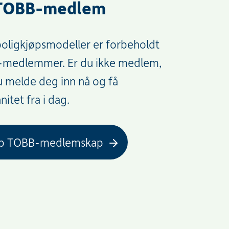
 TOBB-medlem
boligkjøpsmodeller er forbeholdt
medlemmer. Er du ikke medlem,
u melde deg inn nå og få
nitet fra i dag.
øp TOBB-medlemskap