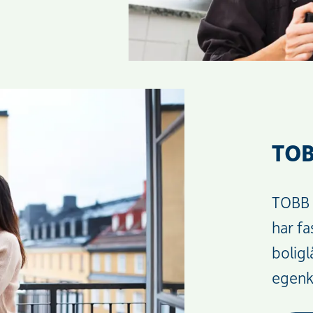
TOB
TOBB 
har fa
boligl
egenk