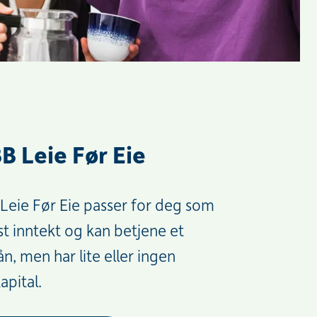
B Leie Før Eie
Leie Før Eie passer for deg som
st inntekt og kan betjene et
ån, men har lite eller ingen
apital.