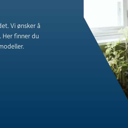
et. Vi ønsker å
g. Her finner du
modeller.