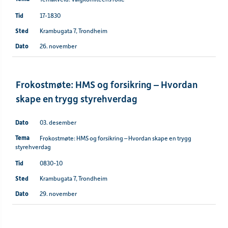
17-1830
Krambugata 7, Trondheim
26. november
Frokostmøte: HMS og forsikring – Hvordan
skape en trygg styrehverdag
03. desember
Frokostmøte: HMS og forsikring – Hvordan skape en trygg
styrehverdag
0830-10
Krambugata 7, Trondheim
29. november