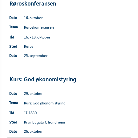
Røroskonferansen
16. oktober
Røroskonferansen
16. - 18. oktober
Røros
25. september
Kurs: God økonomistyring
29. oktober
Kurs: God økonomistyring
17-1830
Krambugata 7, Trondheim
26. oktober