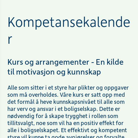
Kompetansekalende
r
Kurs og arrangementer - En kilde
til motivasjon og kunnskap
Alle som sitter i et styre har plikter og oppgaver
som må overholdes. Våre kurs er satt opp med
det formål å heve kunnskapsnivået til alle som
har verv og ansvar i et boligselskap. Dette er
nødvendig for å skape trygghet i rollen som
tillitsvalgt, noe som vil ha en positiv effekt for
alle i boligselskapet. Et effektivt og kompetent
styre vil kunne ta gode avgjørelser og forvalte