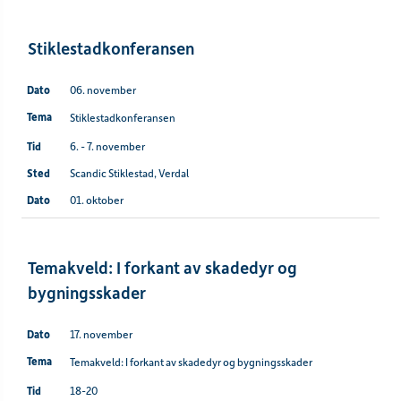
Stiklestadkonferansen
06. november
Stiklestadkonferansen
6. - 7. november
Scandic Stiklestad, Verdal
01. oktober
Temakveld: I forkant av skadedyr og
bygningsskader
17. november
Temakveld: I forkant av skadedyr og bygningsskader
18-20