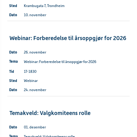
Krambugata 7, Trondheim
10. november
Webinar: Forberedelse til årsoppgjør for 2026
26. november
Webinar: Forberedelse til årsoppgjør for 2026
17-1830
Webinar
24. november
Temakveld: Valgkomiteens rolle
01. desember
Temakveld: Valgkomiteens rolle