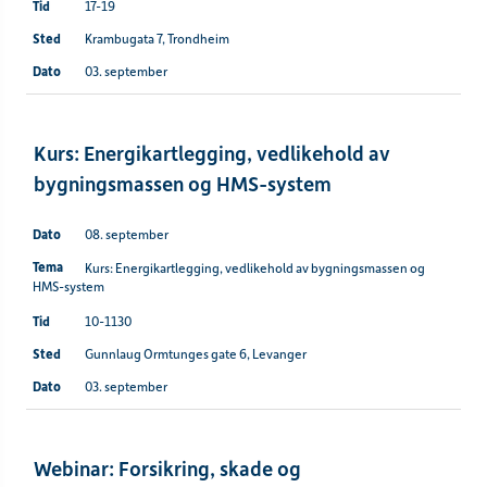
17-19
Krambugata 7, Trondheim
03. september
Kurs: Energikartlegging, vedlikehold av
bygningsmassen og HMS-system
08. september
Kurs: Energikartlegging, vedlikehold av bygningsmassen og
HMS-system
10-1130
Gunnlaug Ormtunges gate 6, Levanger
03. september
Webinar: Forsikring, skade og