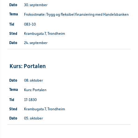
30. september
Frokostmøte: Trygg og fleksibel finansiering med Handelsbanken
083-10
Krambugata 7, Trondheim
24. september
Kurs: Portalen
08. oktober
Kurs: Portalen
17-1830
Krambugata 7, Trondheim
05. oktober