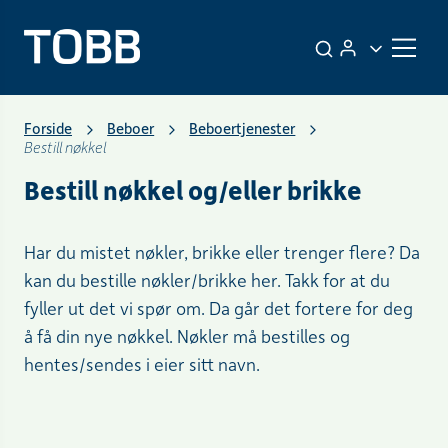
Forside
Beboer
Beboertjenester
Bestill nøkkel
Bestill nøkkel og/eller brikke
Har du mistet nøkler, brikke eller trenger flere? Da
kan du bestille nøkler/brikke her. Takk for at du
fyller ut det vi spør om. Da går det fortere for deg
å få din nye nøkkel. Nøkler må bestilles og
hentes/sendes i eier sitt navn.