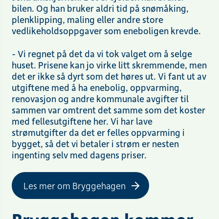
bilen. Og han bruker aldri tid på snømåking,
plenklipping, maling eller andre store
vedlikeholdsoppgaver som eneboligen krevde.
- Vi regnet på det da vi tok valget om å selge
huset. Prisene kan jo virke litt skremmende, men
det er ikke så dyrt som det høres ut. Vi fant ut av
utgiftene med å ha enebolig, oppvarming,
renovasjon og andre kommunale avgifter til
sammen var omtrent det samme som det koster
med fellesutgiftene her. Vi har lave
strømutgifter da det er felles oppvarming i
bygget, så det vi betaler i strøm er nesten
ingenting selv med dagens priser.
Les mer om Bryggehagen