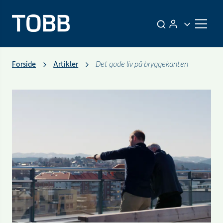
Forside
Artikler
Det gode liv på bryggekanten