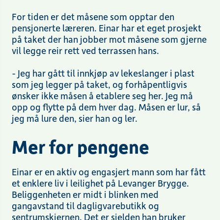
For tiden er det måsene som opptar den
pensjonerte læreren. Einar har et eget prosjekt
på taket der han jobber mot måsene som gjerne
vil legge reir rett ved terrassen hans.
- Jeg har gått til innkjøp av lekeslanger i plast
som jeg legger på taket, og forhåpentligvis
ønsker ikke måsen å etablere seg her. Jeg må
opp og flytte på dem hver dag. Måsen er lur, så
jeg må lure den, sier han og ler.
Mer for pengene
Einar er en aktiv og engasjert mann som har fått
et enklere liv i leilighet på Levanger Brygge.
Beliggenheten er midt i blinken med
gangavstand til dagligvarebutikk og
sentrumskjernen. Det er sjelden han bruker