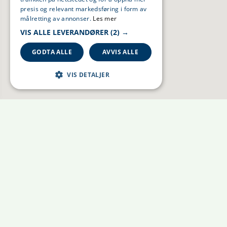
presis og relevant markedsføring i form av
målretting av annonser.
Les mer
VIS ALLE LEVERANDØRER
(2) →
GODTA ALLE
AVVIS ALLE
VIS DETALJER