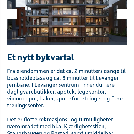
Et nytt bykvartal
Fra eiendommen er det ca. 2 minutters gange til
bussholdeplass og ca. 8 minutter til Levanger
jernbane. I Levanger sentrum finner du flere
dagligvarebutikker, apotek, legekontor,
vinmonopol, baker, sportsforretninger og flere
treningssenter.
Det er flotte rekreasjons- og turmuligheter i
nærområdet med bl.a. Kjærlighetsstien,
Staupshaugen og Røstad, samt umiddelbar