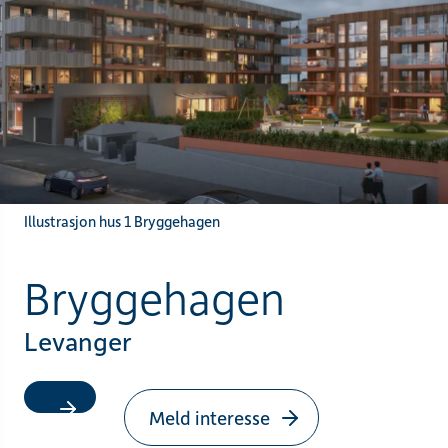
Illustrasjon hus 1 Bryggehagen
Bryggehagen
Levanger
Meld interesse