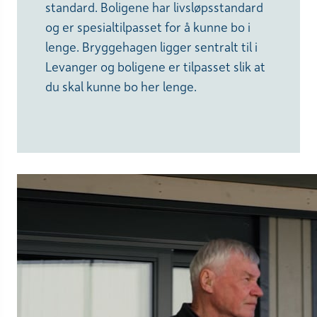
standard. Boligene har livsløpsstandard
og er spesialtilpasset for å kunne bo i
lenge. Bryggehagen ligger sentralt til i
Levanger og boligene er tilpasset slik at
du skal kunne bo her lenge.