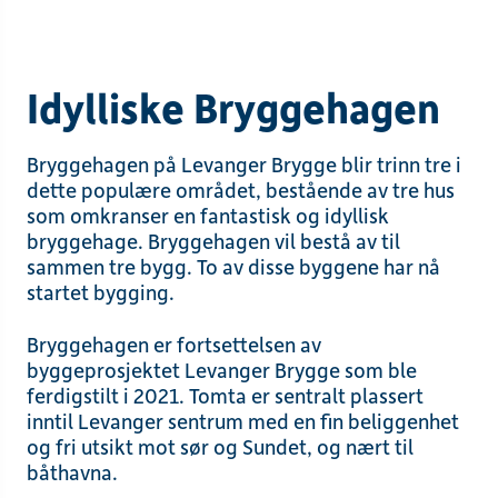
Idylliske Bryggehagen
Bryggehagen på Levanger Brygge blir trinn tre i
dette populære området, bestående av tre hus
som omkranser en fantastisk og idyllisk
bryggehage. Bryggehagen vil bestå av til
sammen tre bygg. To av disse byggene har nå
startet bygging.
Bryggehagen er fortsettelsen av
byggeprosjektet Levanger Brygge som ble
ferdigstilt i 2021. Tomta er sentralt plassert
inntil Levanger sentrum med en fin beliggenhet
og fri utsikt mot sør og Sundet, og nært til
båthavna.