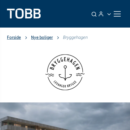
Forside
Nye boliger
Bryggehagen