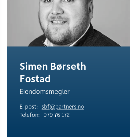
Simen Børseth
Fostad
Eiendomsmegler
E-post:
sbf@partners.no
Telefon:
979 76 172