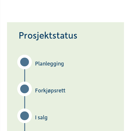
Prosjektstatus
Planlegging
Forkjøpsrett
I salg