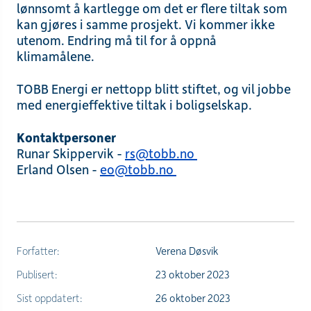
lønnsomt å kartlegge om det er flere tiltak som
kan gjøres i samme prosjekt. Vi kommer ikke
utenom. Endring må til for å oppnå
klimamålene.
TOBB Energi er nettopp blitt stiftet, og vil jobbe
med energieffektive tiltak i boligselskap.
Kontaktpersoner
Runar Skippervik -
rs@tobb.no
Erland Olsen -
eo@tobb.no
Forfatter:
Verena Døsvik
Publisert:
23 oktober 2023
Sist oppdatert:
26 oktober 2023