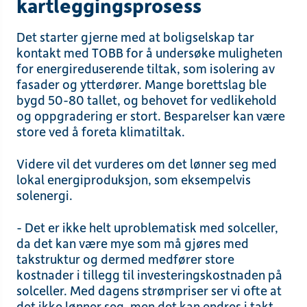
kartleggingsprosess
Det starter gjerne med at boligselskap tar
kontakt med TOBB for å undersøke muligheten
for energireduserende tiltak, som isolering av
fasader og ytterdører. Mange borettslag ble
bygd 50-80 tallet, og behovet for vedlikehold
og oppgradering er stort. Besparelser kan være
store ved å foreta klimatiltak.
Videre vil det vurderes om det lønner seg med
lokal energiproduksjon, som eksempelvis
solenergi.
- Det er ikke helt uproblematisk med solceller,
da det kan være mye som må gjøres med
takstruktur og dermed medfører store
kostnader i tillegg til investeringskostnaden på
solceller. Med dagens strømpriser ser vi ofte at
det ikke lønner seg, men det kan endres i takt