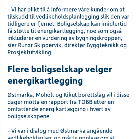
- Vi har plikt til å informere våre kunder om at
tilskudd til vedlikeholdsplanlegging slik den var
tidligere er fjernet. Boligselskap kan imidlertid
få støtte til energikartlegging, noe som også
inkluderer en vurdering av bygningskroppen,
sier Runar Skippervik, direktør Byggteknikk og
Prosjektutvikling.
Flere boligselskap velger
energikartlegging
Østmarka, Moholt og Kikut borettslag vil i disse
dager motta en rapport fra TOBB etter en
omfattende energikartlegging i hvert av
boligselskapene.
- Vi var i dialog med Østmarka angående
vedlikeholdsplan, og måtte opplyse om at