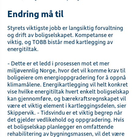
Endring må til
Styrets viktigste jobb er langsiktig forvaltning
og drift av boligselskapet. Kompetanse er
viktig, og TOBB bistår med kartlegging av
energitiltak.
- Dette er et ledd i prosessen mot et mer
miljøvennlig Norge, hvor det vil komme krav til
boligeiere om energioppgradering for å oppnå
klimamålene. Energikartlegging vil helt konkret
vise hvilke energitiltak hvert enkelt boligselskap
kan gjennomføre, og bærekraftsregnskapet vil
være et viktig element i kartleggingsdelen, sier
Skippervik. - Tidsvindu er et viktig begrep når
det gjelder vedlikehold og oppgradering. Hvis
et boligselskap planlegger en omfattende
rehabilitering av bygningsmassen, vil det være