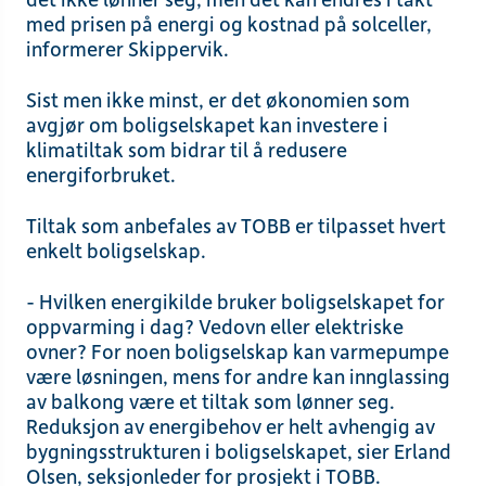
med prisen på energi og kostnad på solceller,
informerer Skippervik.
Sist men ikke minst, er det økonomien som
avgjør om boligselskapet kan investere i
klimatiltak som bidrar til å redusere
energiforbruket.
Tiltak som anbefales av TOBB er tilpasset hvert
enkelt boligselskap.
- Hvilken energikilde bruker boligselskapet for
oppvarming i dag? Vedovn eller elektriske
ovner? For noen boligselskap kan varmepumpe
være løsningen, mens for andre kan innglassing
av balkong være et tiltak som lønner seg.
Reduksjon av energibehov er helt avhengig av
bygningsstrukturen i boligselskapet, sier Erland
Olsen, seksjonleder for prosjekt i TOBB.