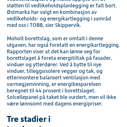
støtten til vedlikeholdsplanlegging er falt bort.
Østmarka har valgt en kombinasjon av
vedlikeholds- og energikartlegging i samråd
med oss i TOBB, sier Skippervik.
Moholt borettslag, som er omtalt i denne
utgaven, har også foretatt en energikartlegging.
Rapporten viser at det kan lønne seg for
borettslaget å foreta energitiltak på fasader,
vinduer og ytterdører. Ved å bytte til nye
vinduer, tilleggsisolere vegger og tak, og
ettermontere balansert ventilasjon med
varmegjenvinning, er energibesparelsen
beregnet til 44 prosent i borettslaget.
Solcellepanel på taket ble vurdert, men vil ikke
være lønnsomt med dagens energipriser.
Tre stadier i