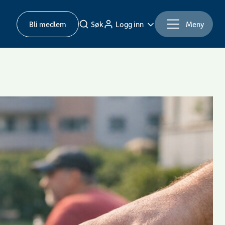
Bli medlem
Søk
Logg inn
Meny