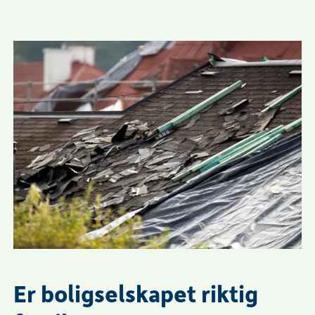
Er boligselskapet riktig