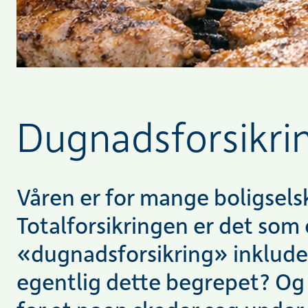
Dugnadsforsikri
Våren er for mange boligselsk
Totalforsikringen er det som
«dugnadsforsikring» inklude
egentlig dette begrepet? Og 