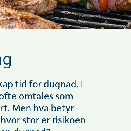
ng
ap tid for dugnad. I
 ofte omtales som
rt. Men hva betyr
hvor stor er risikoen