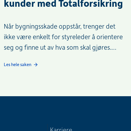
kunder med Totalforsikring
Når bygningsskade oppstår, trenger det
ikke være enkelt for styreleder å orientere
seg og finne ut av hva som skal gjøres.
Hvor skal det varsles, hvilke opplysninger
Les hele saken
trengs, hvilke tiltak bør settes i gang?
Karriere