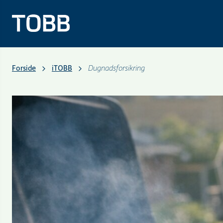
Forside
iTOBB
Dugnadsforsikring