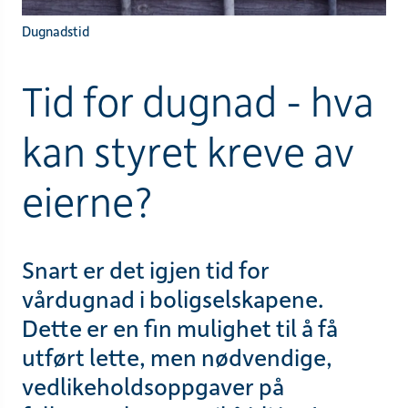
Dugnadstid
Tid for dugnad - hva
kan styret kreve av
eierne?
Snart er det igjen tid for
vårdugnad i boligselskapene.
Dette er en fin mulighet til å få
utført lette, men nødvendige,
vedlikeholdsoppgaver på