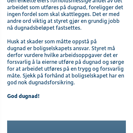
den enkelte eiers forholdsmessige andel av det
arbeidet som utføres på dugnad, foreligger det
ingen fordel som skal skattlegges.
Det er med
andre ord viktig
at styret
gjør en grundig jobb
nå dugnadsbeløpet fastsettes.
Husk at skader som
måtte
oppstå på
dugnad
er
boligselskapets ansvar.
Styret må
derfor
vurdere hvilke
arbeidsoppgaver det er
forsvarlig å
la eierne
utføre på dugnad
og
sørge
for
at
arbeidet utføres på en
trygg og
forsvarlig
måte. Sjekk på forhånd at
boligselskapet
har
en
god nok
dugnadsforsikring.
God
dugnad!