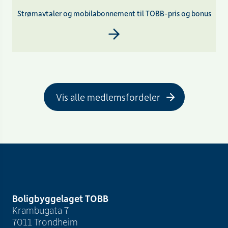
Strømavtaler og mobilabonnement til TOBB-pris og bonus
Vis alle medlemsfordeler
Boligbyggelaget TOBB
Krambugata 7
7011 Trondheim