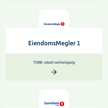
EiendomsMegler 1
TOBB-rabatt ved boligsalg