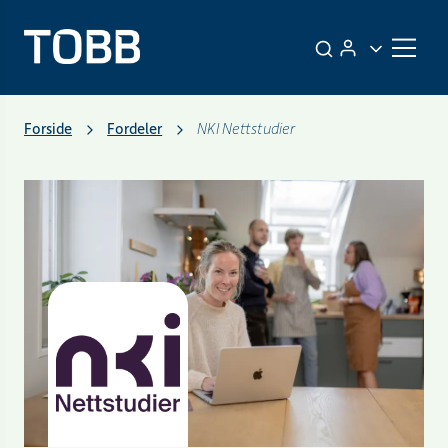
Forside
Fordeler
NKI Nettstudier