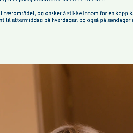
r i nærområdet, og ønsker å stikke innom for en kopp k
nt til ettermiddag på hverdager, og også på søndager