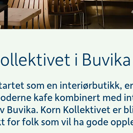
llektivet i Buvika
artet som en interiørbutikk, er 
oderne kafe kombinert med int
 Buvika. Korn Kollektivet er bli
 for folk som vil ha gode opple