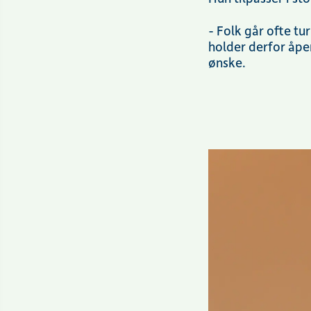
- Folk går ofte tu
holder derfor åpe
ønske.