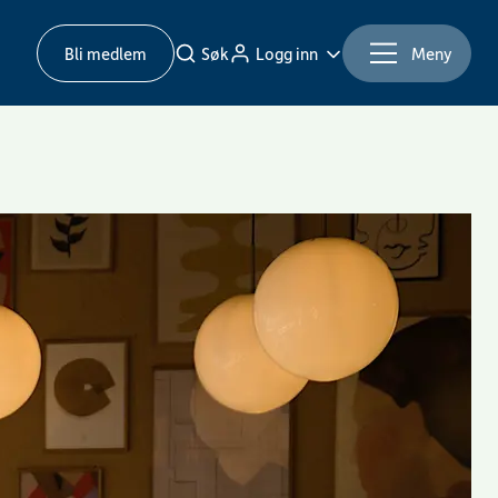
Bli medlem
Søk
Logg inn
Meny