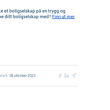
te et boligselskap på en trygg og
lpe ditt boligselskap med?
Finn ut mer
atert:
18 oktober 2023