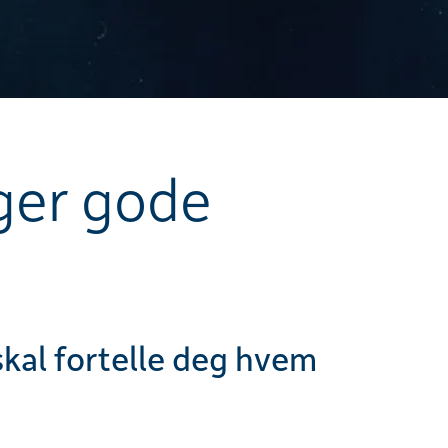
ger gode
skal fortelle deg hvem