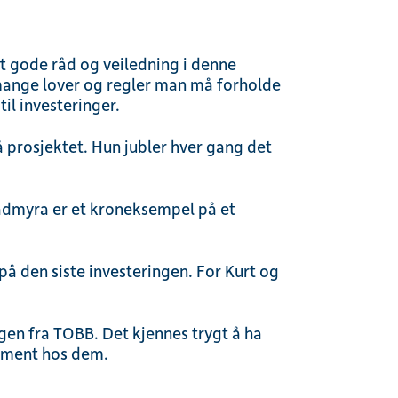
t gode råd og veiledning i denne
 mange lover og regler man må forholde
til investeringer.
 prosjektet. Hun jubler hver gang det
admyra er et kroneksempel på et
å den siste investeringen. For Kurt og
ogen fra TOBB. Det kjennes trygt å ha
ement hos dem.