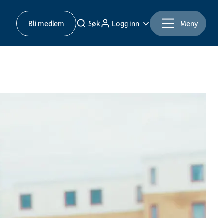
Bli medlem
Søk
Logg inn
Meny