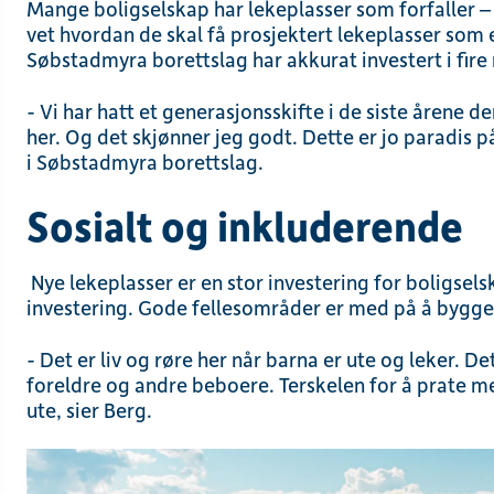
Mange boligselskap har lekeplasser som forfaller – o
vet hvordan de skal få prosjektert lekeplasser som e
Søbstadmyra borettslag har akkurat investert i fire
- Vi har hatt et generasjonsskifte i de siste årene de
her. Og det skjønner jeg godt. Dette er jo paradis på
i Søbstadmyra borettslag.
Sosialt og inkluderende
Nye lekeplasser er en stor investering for boligselsk
investering. Gode fellesområder er med på å bygge 
- Det er liv og røre her når barna er ute og leker. De
foreldre og andre beboere. Terskelen for å prate 
ute, sier Berg.