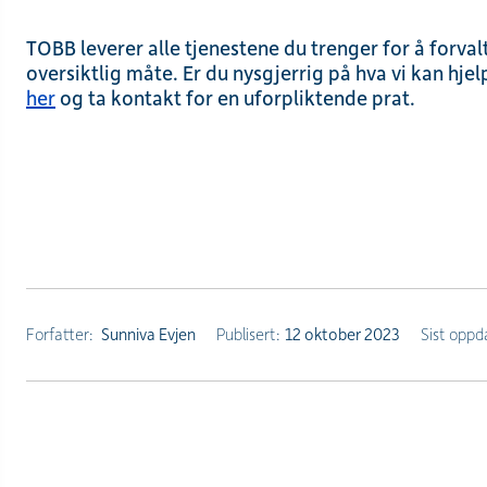
TOBB leverer alle tjenestene du trenger for å forval
oversiktlig måte. Er du nysgjerrig på hva vi kan hje
her
og ta kontakt for en uforpliktende prat.
Forfatter:
Sunniva Evjen
Publisert:
12 oktober 2023
Sist oppd