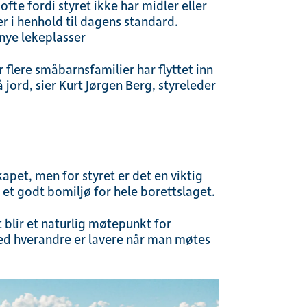
fte fordi styret ikke har midler eller
r i henhold til dagens standard.
 nye lekeplasser
r flere småbarnsfamilier har flyttet inn
 jord, sier Kurt Jørgen Berg, styreleder
apet, men for styret er det en viktig
et godt bomiljø for hele borettslaget.
t blir et naturlig møtepunkt for
med hverandre er lavere når man møtes