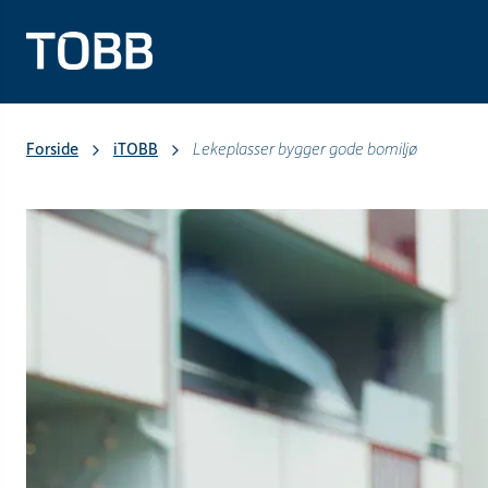
Forside
iTOBB
Lekeplasser bygger gode bomiljø