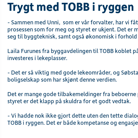
Trygt med TOBB i ryggen
- Sammen med Unni, som er vår forvalter, har vi fåt
prosessen som for meg og styret er ukjent. Det er
seg til byggteknisk, samt også økonomisk i forhold 
Laila Furunes fra byggavdelingen til TOBB koblet på
investeres i lekeplasser.
- Det er så viktig med gode lekeområder, og Søbst
boligselskap som har skjønt denne verdien.
Det er mange gode tilbakemeldinger fra beboerne p
styret er det klapp på skuldra for et godt vedtak.
- Vi hadde nok ikke gjort dette uten den tette dial
TOBB i ryggen. Det er både kompetanse og engasj