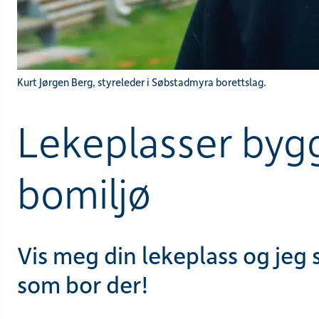
Kurt Jørgen Berg, styreleder i Søbstadmyra borettslag.
Lekeplasser byg
bomiljø
Vis meg din lekeplass og jeg 
som bor der!