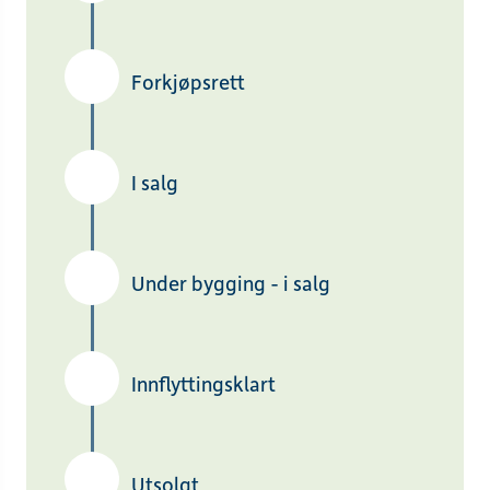
Forkjøpsrett
I salg
Under bygging - i salg
Innflyttingsklart
Utsolgt