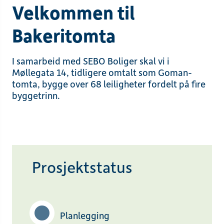
Velkommen til
Bakeritomta
I samarbeid med SEBO Boliger skal vi i
Møllegata 14, tidligere omtalt som Goman-
tomta, bygge over 68 leiligheter fordelt på fire
byggetrinn.
Prosjektstatus
Planlegging