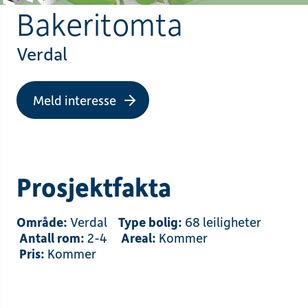
Bakeritomta
Verdal
Meld interesse
Prosjektfakta
Område:
Verdal
Type
bolig:
68 leiligheter
Antall rom:
2-4
Areal:
Kommer
Pris:
Kommer