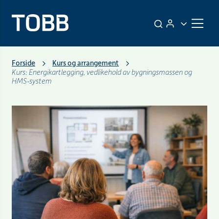
Forside
Kurs og arrangement
Kurs: Energikartlegging, vedlikehold av bygningsmassen og
HMS-system