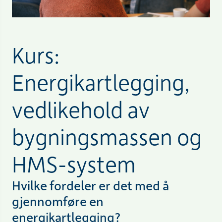
Kurs:
Energikartlegging,
vedlikehold av
bygningsmassen og
HMS-system
Hvilke fordeler er det med å
gjennomføre en
energikartlegging?