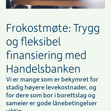
Frokostmøte: Trygg
og fleksibel
finansiering med
Handelsbanken
Vi er mange som er bekymret for
stadig høyere levekostnader, og
for dere som bor i borettslag og
sameier er gode lånebetingelser
viktig.