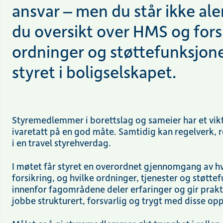
ansvar – men du står ikke ale
du oversikt over HMS og forsi
ordninger og støttefunksjone
styret i boligselskapet.
Styremedlemmer i borettslag og sameier har et vikt
ivaretatt på en god måte. Samtidig kan regelverk, r
i en travel styrehverdag.
I
møtet får styret en overordnet gjennomgang av h
forsikring, og hvilke ordninger, tjenester og støtt
innenfor fagområdene deler erfaringer og gir prak
jobbe strukturert, forsvarlig og trygt med disse o