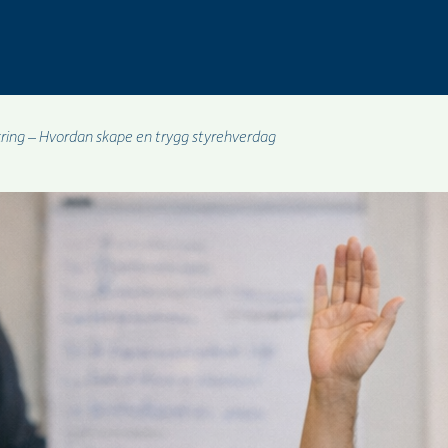
ring – Hvordan skape en trygg styrehverdag