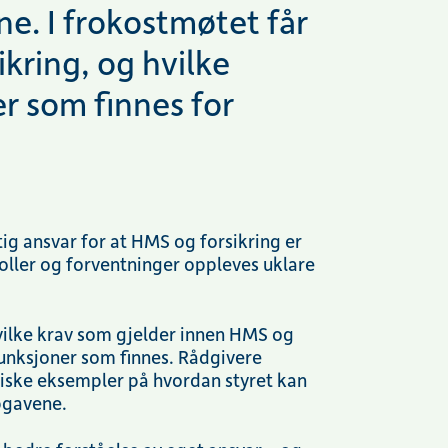
ne. I frokostmøtet får
kring, og hvilke
r som finnes for
ig ansvar for at HMS og forsikring er
oller og forventninger oppleves uklare
vilke krav som gjelder innen HMS og
efunksjoner som finnes. Rådgivere
tiske eksempler på hvordan styret kan
ppgavene.