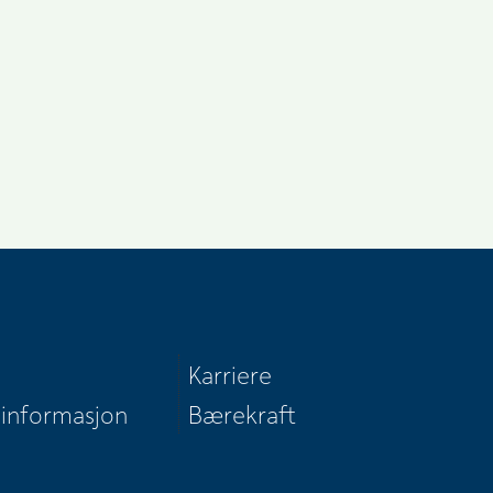
Karriere
 informasjon
Bærekraft