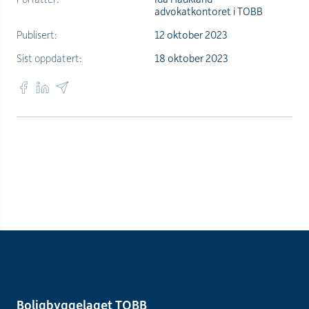
advokatkontoret i TOBB
Publisert:
12 oktober 2023
Sist oppdatert:
18 oktober 2023
Boligbyggelaget TOBB