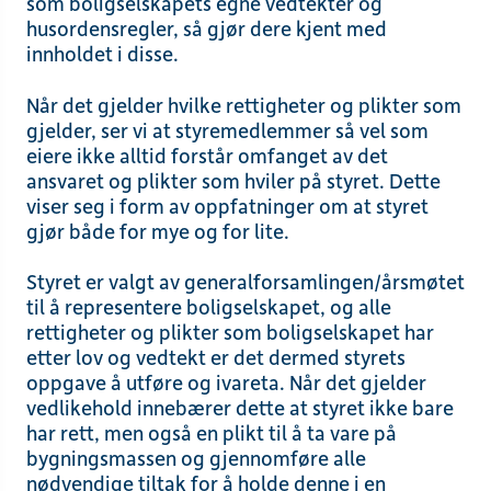
som boligselskapets egne vedtekter og
husordensregler, så gjør dere kjent med
innholdet i disse.
Når det gjelder hvilke rettigheter og plikter som
gjelder, ser vi at styremedlemmer så vel som
eiere ikke alltid forstår omfanget av det
ansvaret og plikter som hviler på styret. Dette
viser seg i form av oppfatninger om at styret
gjør både for mye og for lite.
Styret er valgt av generalforsamlingen/årsmøtet
til å representere boligselskapet, og alle
rettigheter og plikter som boligselskapet har
etter lov og vedtekt er det dermed styrets
oppgave å utføre og ivareta. Når det gjelder
vedlikehold innebærer dette at styret ikke bare
har rett, men også en plikt til å ta vare på
bygningsmassen og gjennomføre alle
nødvendige tiltak for å holde denne i en