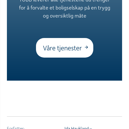
for å forvalte et boligselskap på en trygg
og oversiktlig måte
Våre tjenester
Forfatter:
Ida Haukland –