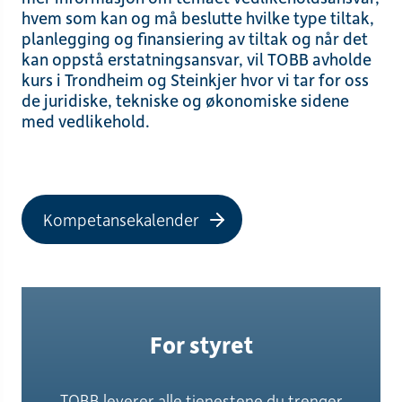
hvem som kan og må beslutte hvilke type tiltak,
planlegging og finansiering av tiltak og når det
kan oppstå erstatningsansvar, vil TOBB avholde
kurs i Trondheim og Steinkjer hvor vi tar for oss
de juridiske, tekniske og økonomiske sidene
med vedlikehold.
Kompetansekalender
For styret
TOBB leverer alle tjenestene du trenger