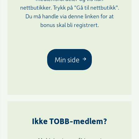
nettbutikker. Trykk på "Gå til nettbutikk".
Du må handle via denne linken for at
bonus skal bli registrert.
Min side
Ikke TOBB-medlem?