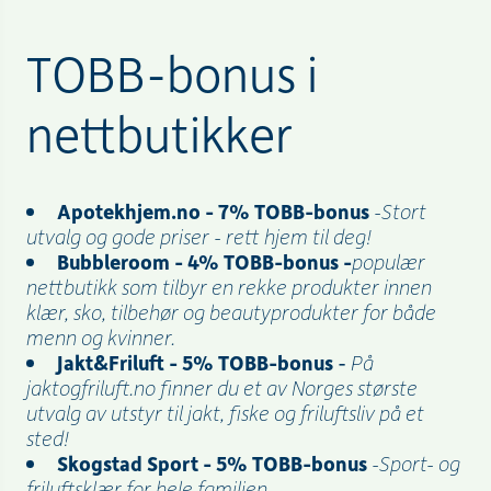
TOBB-bonus i
nettbutikker
Apotekhjem.no - 7% TOBB-bonus
-Stort
utvalg og gode priser - rett hjem til deg!
Bubbleroom - 4% TOBB-bonus -
populær
nettbutikk som tilbyr en rekke produkter innen
klær, sko, tilbehør og beautyprodukter for både
menn og kvinner.
Jakt&Friluft - 5% TOBB-bonus
-
På
jaktogfriluft.no finner du et av Norges største
utvalg av utstyr til jakt, fiske og friluftsliv på et
sted!
Skogstad Sport - 5% TOBB-bonus
-Sport- og
friluftsklær for hele familien.