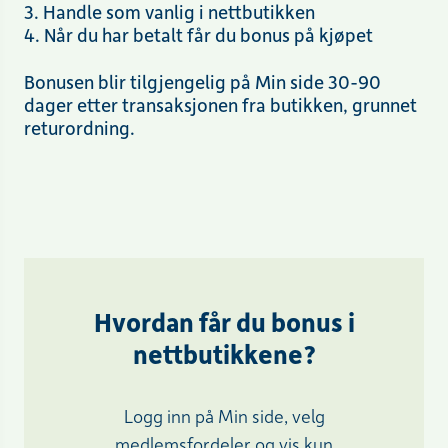
3. Handle som vanlig i nettbutikken
4. Når du har betalt får du bonus på kjøpet
Bonusen blir tilgjengelig på Min side 30-90
dager etter transaksjonen fra butikken, grunnet
returordning.
Hvordan får du bonus i
nettbutikkene?
Logg inn på Min side, velg
medlemsfordeler og vis kun