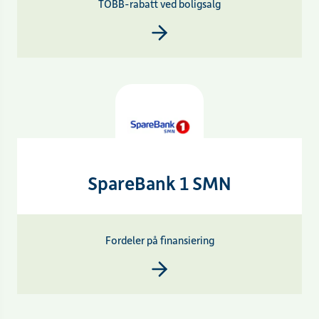
TOBB-rabatt ved boligsalg
SpareBank 1 SMN
Fordeler på finansiering