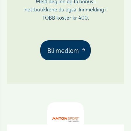
Meld deg inn og få bonus i
nettbutikkene du også. Innmelding i
TOBB koster kr 400.
Bli medlem