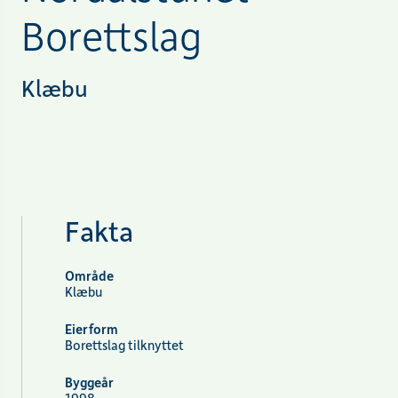
Borettslag
Klæbu
Fakta
Område
Klæbu
Eierform
Borettslag tilknyttet
Byggeår