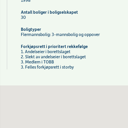
1998
Antall boliger i boligselskapet
30
Boligtyper
Flermannsbolig: 3-mannsbolig og oppover
Forkjøpsrett i prioritert rekkefølge
1. Andelseier i borettslaget
2. Slekt av andelseier i borettslaget
3. Medlem i TOBB
3. Felles forkjøpsrett i storby