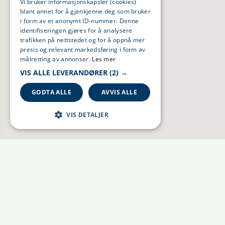
Vi bruker informasjonskapsler (cookies)
blant annet for å gjenkjenne deg som bruker
i form av et anonymt ID-nummer. Denne
identifiseringen gjøres for å analysere
trafikken på nettstedet og for å oppnå mer
presis og relevant markedsføring i form av
målretting av annonser.
Les mer
VIS ALLE LEVERANDØRER
(2) →
GODTA ALLE
AVVIS ALLE
VIS DETALJER