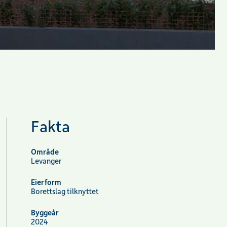
Fakta
Område
Levanger
Eierform
Borettslag tilknyttet
Byggeår
2024