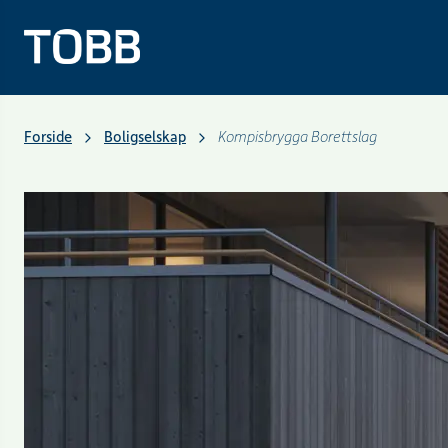
Forside
Boligselskap
Kompisbrygga Borettslag