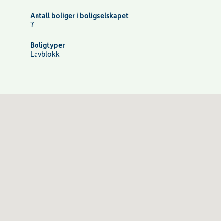
Antall boliger i boligselskapet
7
Boligtyper
Lavblokk