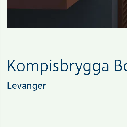
Kompisbrygga Bo
Levanger