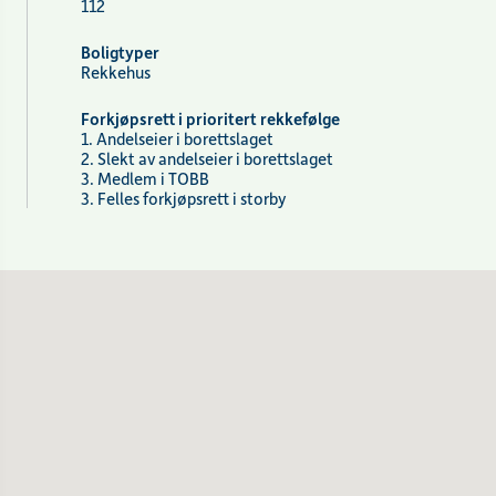
112
Boligtyper
Rekkehus
Forkjøpsrett i prioritert rekkefølge
1. Andelseier i borettslaget
2. Slekt av andelseier i borettslaget
3. Medlem i TOBB
3. Felles forkjøpsrett i storby