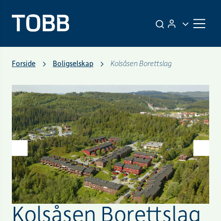
Forside
Boligselskap
Kolsåsen Borettslag
Kolsåsen Borettslag