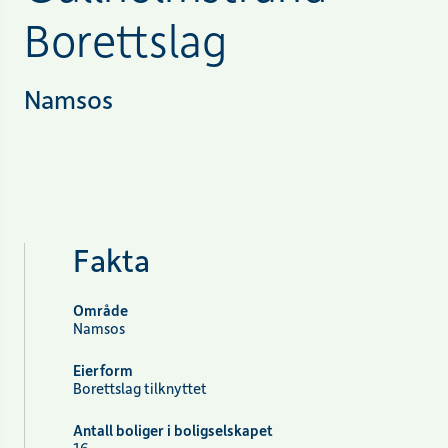
Borettslag
Namsos
Fakta
Område
Namsos
Eierform
Borettslag tilknyttet
Antall boliger i boligselskapet