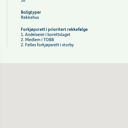
16
Boligtyper
Rekkehus
Forkjøpsrett i prioritert rekkefølge
1. Andelseier i borettslaget
2. Medlem i TOBB
2. Felles forkjøpsrett i storby