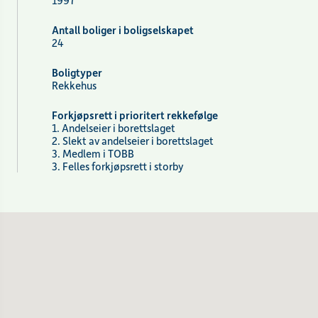
1997
Antall boliger i boligselskapet
24
Boligtyper
Rekkehus
Forkjøpsrett i prioritert rekkefølge
1. Andelseier i borettslaget
2. Slekt av andelseier i borettslaget
3. Medlem i TOBB
3. Felles forkjøpsrett i storby