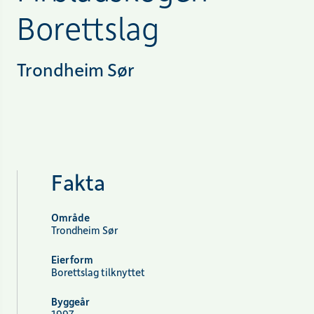
Borettslag
Trondheim Sør
Fakta
Område
Trondheim Sør
Eierform
Borettslag tilknyttet
Byggeår