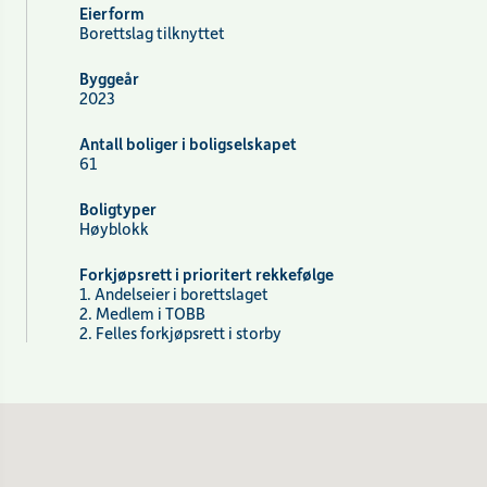
Eierform
Borettslag tilknyttet
Byggeår
2023
Antall boliger i boligselskapet
61
Boligtyper
Høyblokk
Forkjøpsrett i prioritert rekkefølge
1. Andelseier i borettslaget
2. Medlem i TOBB
2. Felles forkjøpsrett i storby