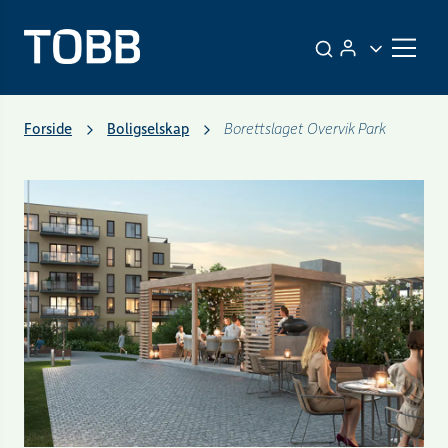
Forside
Boligselskap
Borettslaget Overvik Park