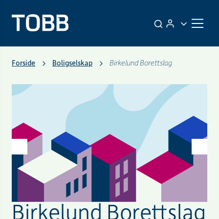
Forside
Boligselskap
Birkelund Borettslag
Birkelund Borettslag