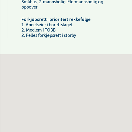
Småhus, 2-mannsbolig, Flermannsbolig og
oppover
Forkjøpsrett i prioritert rekkefølge
1. Andelseier i borettslaget
2. Medlem i TOBB
2. Felles forkjøpsrett i storby