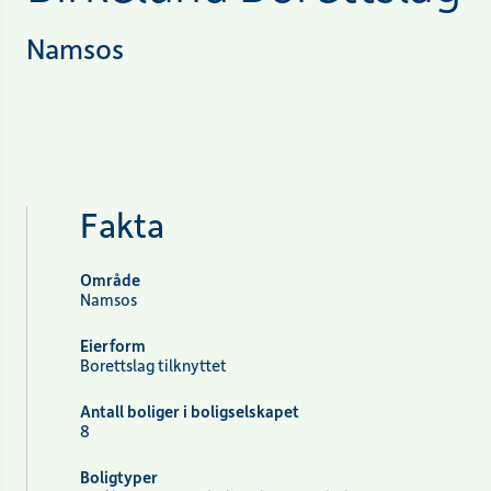
Namsos
Fakta
Område
Namsos
Eierform
Borettslag tilknyttet
Antall boliger i boligselskapet
8
Boligtyper