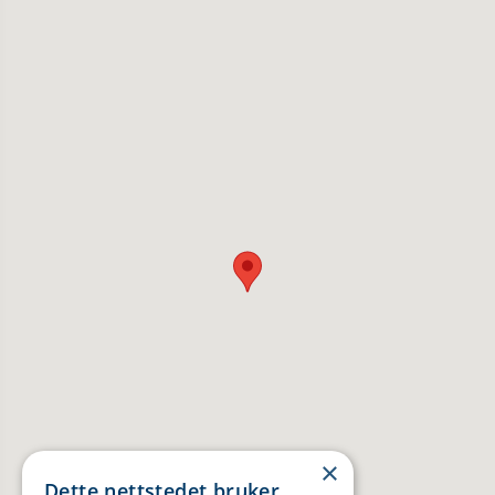
×
Dette nettstedet bruker