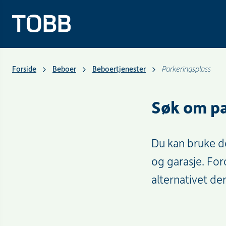
Forside
Beboer
Beboertjenester
Parkeringsplass
Søk om pa
Du kan bruke de
og garasje. For
alternativet der