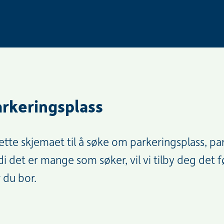
rkeringsplass
tte skjemaet til å søke om parkeringsplass, pa
di det er mange som søker, vil vi tilby deg det f
 du bor.