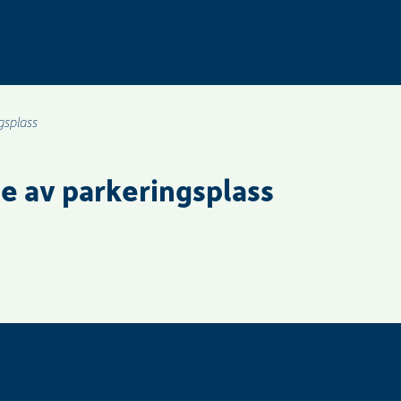
gsplass
e av parkeringsplass